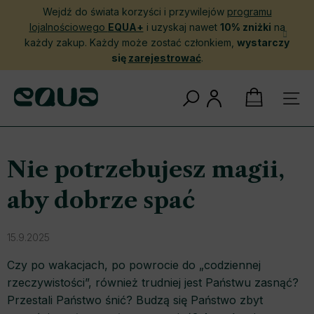
Przejść
Wejdź do świata korzyści i przywilejów
programu
do
lojalnościowego
EQUA+
i uzyskaj nawet
10% zniżki
na
treści
każdy zakup. Każdy może zostać członkiem,
wystarczy
się
zarejestrować
.
KOSZYK
Nie potrzebujesz magii,
aby dobrze spać
15.9.2025
Czy po wakacjach, po powrocie do „codziennej
rzeczywistości”, również trudniej jest Państwu zasnąć?
Przestali Państwo śnić? Budzą się Państwo zbyt