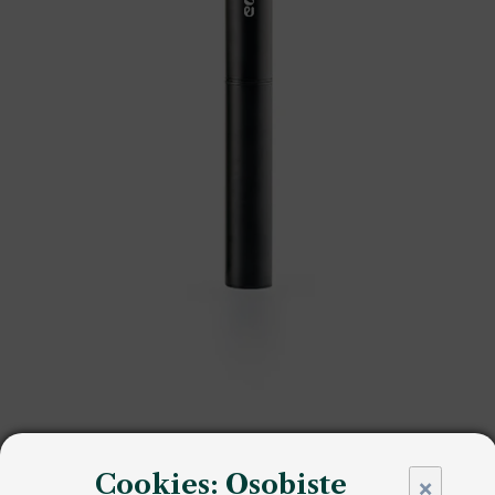
Cookies: Osobiste
×