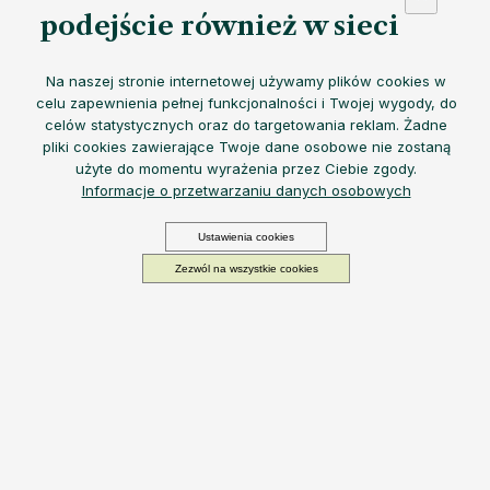
podejście również w sieci
Na naszej stronie internetowej używamy plików cookies w
celu zapewnienia pełnej funkcjonalności i Twojej wygody, do
celów statystycznych oraz do targetowania reklam. Żadne
pliki cookies zawierające Twoje dane osobowe nie zostaną
Akumulatorowy spieniacz do mleka
EQUA oferuje
wydajną i
użyte do momentu wyrażenia przez Ciebie zgody.
cichą pracę
,
wygodne ładowanie przez USB
i
łatwe
Informacje o przetwarzaniu danych osobowych
czyszczenie
- idealny do
przygotowywania idealnej pianki do
kawy i matchy w domu lub w podróży
.
Ustawienia cookies
Możemy doręczyć do:
11.8.2026
Opcje dostawy
110,08 zł
Zezwól na wszystkie cookies
Cena
−
+
DODAJ DO KOSZYKA
jednostkowa:
W magazynie
Ciesz się gładką i pyszną matchą latte dzięki łatwemu w
użyciu i ładowalnemu spieniaczowi:
wykonany ze
stali nierdzewnej